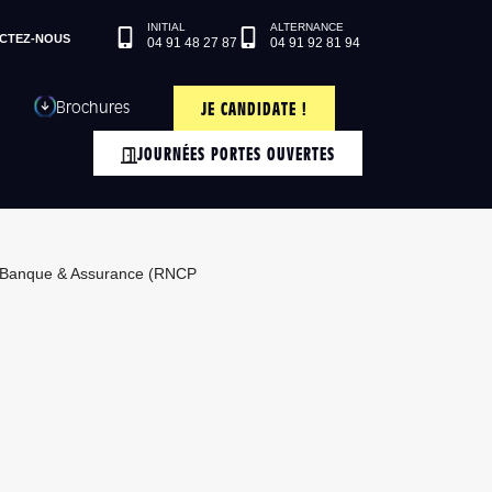
CTEZ-NOUS
04 91 48 27 87
04 91 92 81 94
Brochures
JE CANDIDATE !
JOURNÉES PORTES OUVERTES
 Banque & Assurance (RNCP