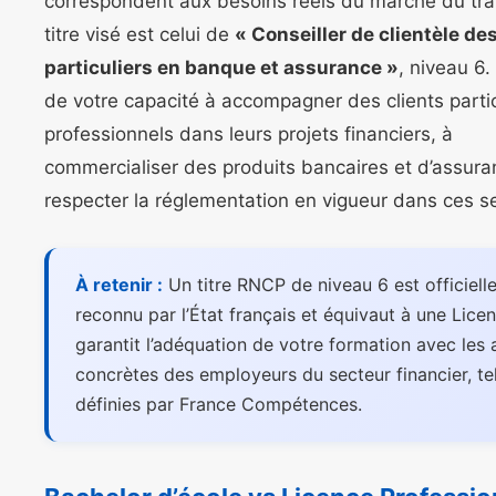
correspondent aux besoins réels du marché du trav
titre visé est celui de
« Conseiller de clientèle de
particuliers en banque et assurance »
, niveau 6. 
de votre capacité à accompagner des clients partic
professionnels dans leurs projets financiers, à
commercialiser des produits bancaires et d’assura
respecter la réglementation en vigueur dans ces s
À retenir :
Un titre RNCP de niveau 6 est officiel
reconnu par l’État français et équivaut à une Licenc
garantit l’adéquation de votre formation avec les 
concrètes des employeurs du secteur financier, te
définies par France Compétences.