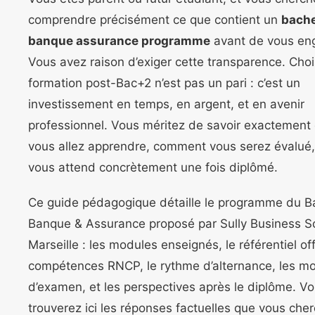
comprendre précisément ce que contient un
bache
banque assurance programme
avant de vous en
Vous avez raison d’exiger cette transparence. Choi
formation post-Bac+2 n’est pas un pari : c’est un
investissement en temps, en argent, et en avenir
professionnel. Vous méritez de savoir exactement
vous allez apprendre, comment vous serez évalué, 
vous attend concrètement une fois diplômé.
Ce guide pédagogique détaille le programme du B
Banque & Assurance proposé par Sully Business S
Marseille : les modules enseignés, le référentiel off
compétences RNCP, le rythme d’alternance, les mo
d’examen, et les perspectives après le diplôme. V
trouverez ici les réponses factuelles que vous che