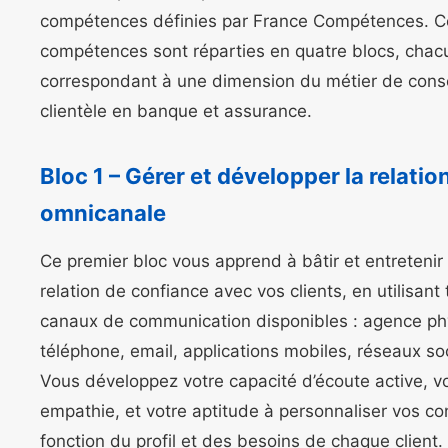
compétences définies par France Compétences. C
compétences sont réparties en quatre blocs, chac
correspondant à une dimension du métier de conse
clientèle en banque et assurance.
Bloc 1 – Gérer et développer la relation
omnicanale
Ce premier bloc vous apprend à bâtir et entretenir
relation de confiance avec vos clients, en utilisant 
canaux de communication disponibles : agence ph
téléphone, email, applications mobiles, réseaux so
Vous développez votre capacité d’écoute active, v
empathie, et votre aptitude à personnaliser vos co
fonction du profil et des besoins de chaque client.