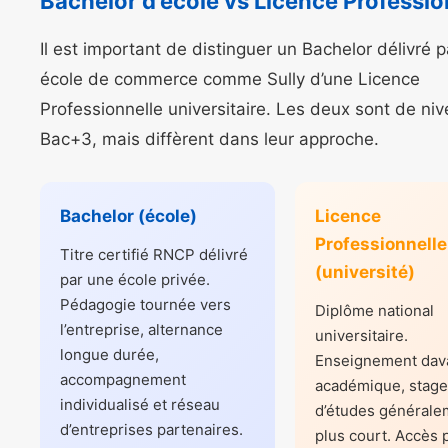
Bachelor d’école vs Licence Professio
Il est important de distinguer un Bachelor délivré 
école de commerce comme Sully d’une Licence
Professionnelle universitaire. Les deux sont de ni
Bac+3, mais diffèrent dans leur approche.
Bachelor (école)
Licence
Professionnelle
Titre certifié RNCP délivré
(université)
par une école privée.
Pédagogie tournée vers
Diplôme national
l’entreprise, alternance
universitaire.
longue durée,
Enseignement dav
accompagnement
académique, stage 
individualisé et réseau
d’études générale
d’entreprises partenaires.
plus court. Accès 