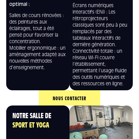
optimal :
Écrans numériques
interactifs (ENI) : Les
Salles de cours rénovées :
rétroprojecteurs
des peintures aux
classiques sont peu à peu
éclairages, tout a été
remplacés par des
pensé pour favoriser la
tableaux interactifs de
concentration.
dernière génération.
Mobilier ergonomique : un
Connectivité totale : un
aménagement adapté aux
réseau Wi-Fi couvre
nouvelles méthodes
l’établissement,
d’enseignement.
permettant l’usage fluide
des outils numériques et
des ressources en ligne.
NOUS CONTACTER
NOTRE SALLE DE
SPORT ET YOGA