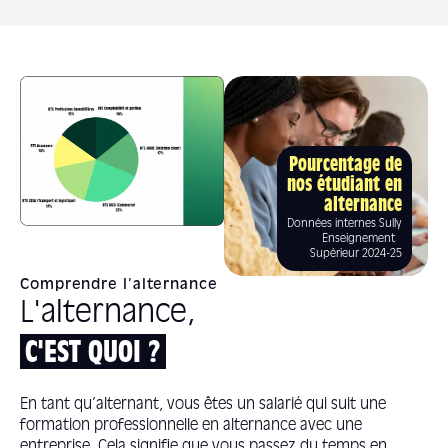
Pourcentage de
nos étudiant en
alternance
Données internes Sully
Enseignement
Supérieur 2024-25
Comprendre l’alternance
L'alternance,
C'EST QUOI ?
En tant qu’alternant, vous êtes un salarié qui suit une
formation professionnelle en alternance avec une
entreprise. Cela signifie que vous passez du temps en