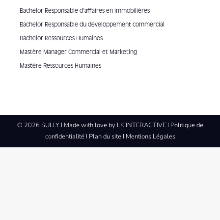
Bachelor Responsable d'affaires en immobilières
Bachelor Responsable du développement commercial
Bachelor Ressources Humaines
Mastère Manager Commercial et Marketing
Mastère Ressources Humaines
© 2026 SULLY I Made with love by
LK INTERACTIVE
I
Politique de
confidentialité
I
Plan du site
I
Mentions Légales