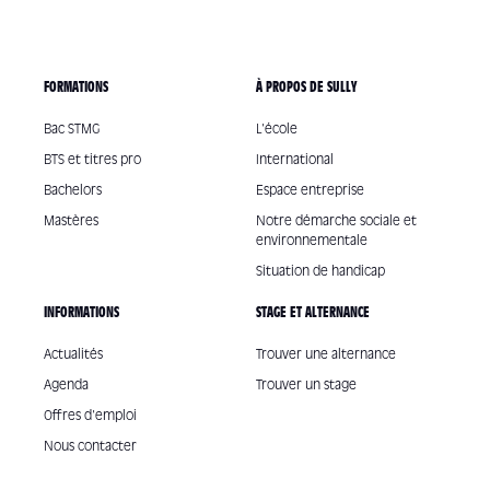
FORMATIONS
À PROPOS DE SULLY
Bac STMG
L'école
BTS et titres pro
International
Bachelors
Espace entreprise
Mastères
Notre démarche sociale et
environnementale
Situation de handicap
INFORMATIONS
STAGE ET ALTERNANCE
Actualités
Trouver une alternance
Agenda
Trouver un stage
Offres d'emploi
Nous contacter