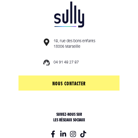
18, rue des bons enfants
13006 Marseille
04 91 48 27 87
NOUS CONTACTER
SUIVEZ-NOUS SUR
LES RÉSEAUX SOCIAUX