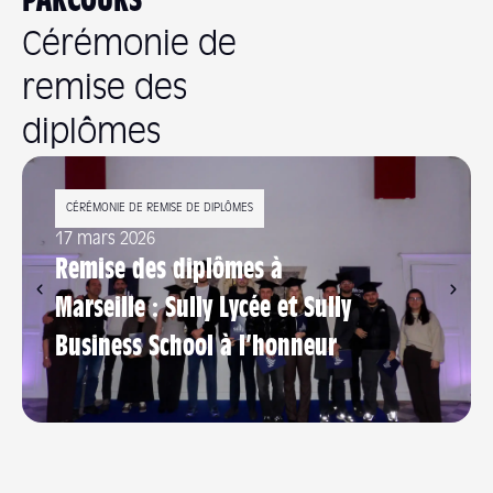
PARCOURS
Cérémonie de
remise des
diplômes
CÉRÉMONIE DE REMISE DE DIPLÔMES
17 mars 2026
Remise des diplômes à
Marseille : Sully Lycée et Sully
Business School à l’honneur