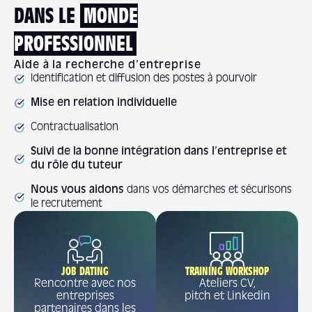
DANS LE
MONDE
PROFESSIONNEL
Aide à la recherche d’entreprise
Identification et diffusion des postes à pourvoir
Mise en relation individuelle
Contractualisation
Suivi de la bonne intégration dans l’entreprise et
du rôle du tuteur
Nous vous aidons
dans vos démarches et sécurisons
le recrutement
JOB DATING
TRAINING WORKSHOP
Rencontre avec nos
Ateliers CV,
entreprises
pitch et Linkedin
partenaires dans les