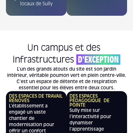
locaux de Sully
Un campus et des
infrastructures
D'EXCEPTION
L’un des grands atouts du site est son jardin
intérieur, véritable poumon vert en plein centre-ville.
C’est un espace de détente et de respiration
essentiel pour les élèves entre deux cours.
DES ESPACES DE TRAVAIL
DES ESPACES
RÉNOVÉS
PÉDAGOGIQUE DE
POINTE
L’établissement a
Sully mise sur
engagé un vaste
l’interactivité pour
chantier de
dynamiser
modernisation pour
l’apprentissage
offrir un confort