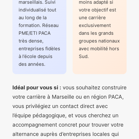
marseillais. Suivi
moins adapté si
individualisé tout
votre objectif est
au long de la
une carrière
formation. Réseau
exclusivement
PME/ETI PACA
dans les grands
très dense,
groupes nationaux
entreprises fidèles
avec mobilité hors
à l’école depuis
Sud.
des années.
Idéal pour vous si :
vous souhaitez construire
votre carrière à Marseille ou en région PACA,
vous privilégiez un contact direct avec
l’équipe pédagogique, et vous cherchez un
accompagnement concret pour trouver votre
alternance auprès d’entreprises locales qui