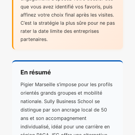
que vous avez identifié vos favoris, puis
affinez votre choix final après les visites.
C’est la stratégie la plus sûre pour ne pas
rater la date limite des entreprises
partenaires.
En résumé
Pigier Marseille s’impose pour les profils
orientés grands groupes et mobilité
nationale. Sully Business School se
distingue par son ancrage local de 50
ans et son accompagnement
individualisé, idéal pour une carrière en