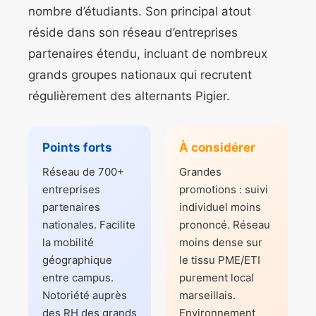
nombre d’étudiants. Son principal atout
réside dans son réseau d’entreprises
partenaires étendu, incluant de nombreux
grands groupes nationaux qui recrutent
régulièrement des alternants Pigier.
Points forts
À considérer
Réseau de 700+
Grandes
entreprises
promotions : suivi
partenaires
individuel moins
nationales. Facilite
prononcé. Réseau
la mobilité
moins dense sur
géographique
le tissu PME/ETI
entre campus.
purement local
Notoriété auprès
marseillais.
des RH des grands
Environnement