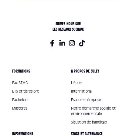
SUIVEZ-NOUS SUR
LES RÉSEAUX SOCIAUX
FORMATIONS
À PROPOS DE SULLY
Bac STMG
L'école
BTS et titres pro
International
Bachelors
Espace entreprise
Mastères
Notre démarche sociale et
environnementale
Situation de handicap
INFORMATIONS
STAGE ET ALTERNANCE