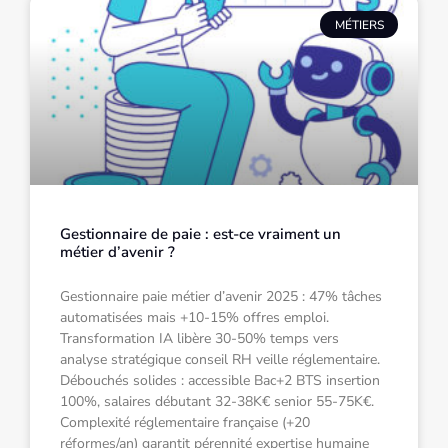
MÉTIERS
Gestionnaire de paie : est-ce vraiment un
métier d’avenir ?
Gestionnaire paie métier d’avenir 2025 : 47% tâches
automatisées mais +10-15% offres emploi.
Transformation IA libère 30-50% temps vers
analyse stratégique conseil RH veille réglementaire.
Débouchés solides : accessible Bac+2 BTS insertion
100%, salaires débutant 32-38K€ senior 55-75K€.
Complexité réglementaire française (+20
réformes/an) garantit pérennité expertise humaine