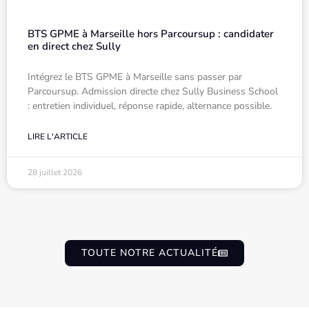
BTS GPME à Marseille hors Parcoursup : candidater
en direct chez Sully
Intégrez le BTS GPME à Marseille sans passer par
Parcoursup. Admission directe chez Sully Business School
: entretien individuel, réponse rapide, alternance possible.
LIRE L'ARTICLE
28 juillet 2026
TOUTE NOTRE ACTUALITÉ