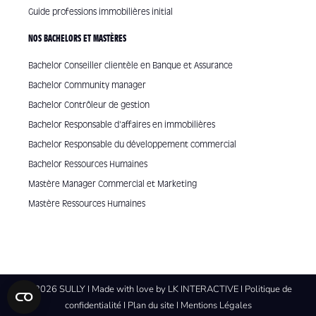
Guide professions immobilières initial
NOS BACHELORS ET MASTÈRES
Bachelor Conseiller clientèle en Banque et Assurance
Bachelor Community manager
Bachelor Contrôleur de gestion
Bachelor Responsable d'affaires en immobilières
Bachelor Responsable du développement commercial
Bachelor Ressources Humaines
Mastère Manager Commercial et Marketing
Mastère Ressources Humaines
© 2026 SULLY I Made with love by
LK INTERACTIVE
I
Politique de
confidentialité
I
Plan du site
I
Mentions Légales