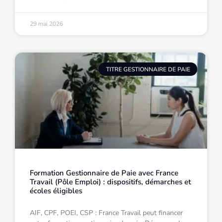
29 mai 2026
TITRE GESTIONNAIRE DE PAIE
Formation Gestionnaire de Paie avec France
Travail (Pôle Emploi) : dispositifs, démarches et
écoles éligibles
AIF, CPF, POEI, CSP : France Travail peut financer