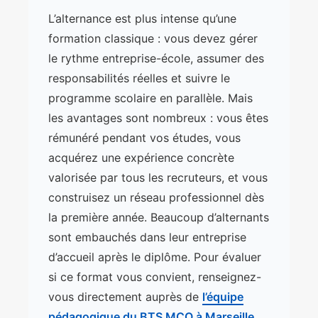
L’alternance est plus intense qu’une
formation classique : vous devez gérer
le rythme entreprise-école, assumer des
responsabilités réelles et suivre le
programme scolaire en parallèle. Mais
les avantages sont nombreux : vous êtes
rémunéré pendant vos études, vous
acquérez une expérience concrète
valorisée par tous les recruteurs, et vous
construisez un réseau professionnel dès
la première année. Beaucoup d’alternants
sont embauchés dans leur entreprise
d’accueil après le diplôme. Pour évaluer
si ce format vous convient, renseignez-
vous directement auprès de
l’équipe
pédagogique du BTS MCO à Marseille
.