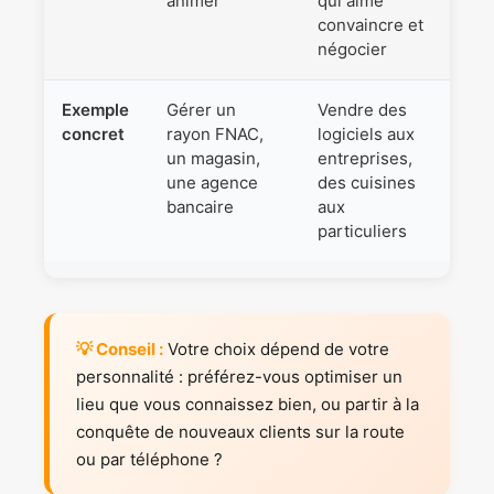
animer
qui aime
convaincre et
négocier
Exemple
Gérer un
Vendre des
concret
rayon FNAC,
logiciels aux
un magasin,
entreprises,
une agence
des cuisines
bancaire
aux
particuliers
💡 Conseil :
Votre choix dépend de votre
personnalité : préférez-vous optimiser un
lieu que vous connaissez bien, ou partir à la
conquête de nouveaux clients sur la route
ou par téléphone ?