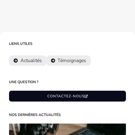
LIENS UTILES
Actualités
Témoignages
UNE QUESTION ?
CONTACTEZ-NOUS
NOS DERNIÈRES ACTUALITÉS
L
m