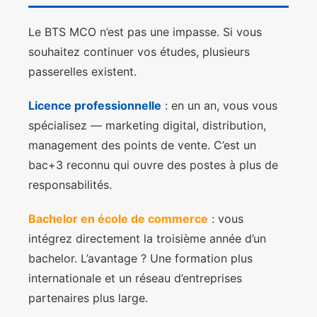
Le BTS MCO n’est pas une impasse. Si vous
souhaitez continuer vos études, plusieurs
passerelles existent.
Licence professionnelle
: en un an, vous vous
spécialisez — marketing digital, distribution,
management des points de vente. C’est un
bac+3 reconnu qui ouvre des postes à plus de
responsabilités.
Bachelor en école de commerce
: vous
intégrez directement la troisième année d’un
bachelor. L’avantage ? Une formation plus
internationale et un réseau d’entreprises
partenaires plus large.