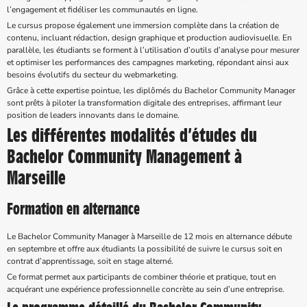
l’engagement et fidéliser les communautés en ligne.
Le cursus propose également une immersion complète dans la création de
contenu, incluant rédaction, design graphique et production audiovisuelle. En
parallèle, les étudiants se forment à l’utilisation d’outils d’analyse pour mesurer
et optimiser les performances des campagnes marketing, répondant ainsi aux
besoins évolutifs du secteur du webmarketing.
Grâce à cette expertise pointue, les diplômés du Bachelor Community Manager
sont prêts à piloter la transformation digitale des entreprises, affirmant leur
position de leaders innovants dans le domaine.
Les différentes modalités d’études du
Bachelor Community Management à
Marseille
Formation en alternance
Le Bachelor Community Manager à Marseille de 12 mois en alternance débute
en septembre et offre aux étudiants la possibilité de suivre le cursus soit en
contrat d’apprentissage, soit en stage alterné.
Ce format permet aux participants de combiner théorie et pratique, tout en
acquérant une expérience professionnelle concrète au sein d’une entreprise.