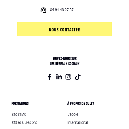
04 91 48 27 87
NOUS CONTACTER
SUIVEZ-NOUS SUR
LES RÉSEAUX SOCIAUX
FORMATIONS
À PROPOS DE SULLY
Bac STMG
L'école
BTS et titres pro
International