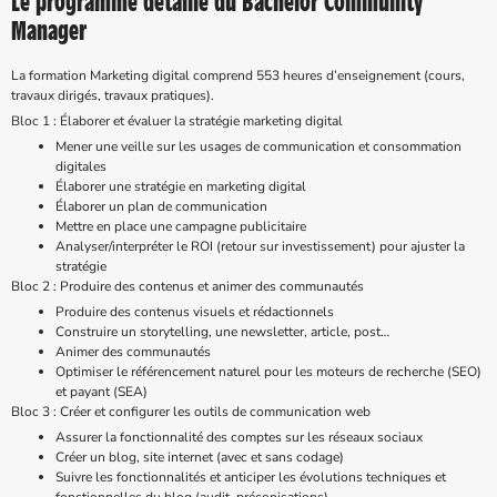
Le programme détaillé du Bachelor Community
Manager
La formation Marketing digital comprend 553 heures d’enseignement (cours,
travaux dirigés, travaux pratiques).
Bloc 1 : Élaborer et évaluer la stratégie marketing digital
Mener une veille sur les usages de communication et consommation
digitales
Élaborer une stratégie en marketing digital
Élaborer un plan de communication
Mettre en place une campagne publicitaire
Analyser/interpréter le ROI (retour sur investissement) pour ajuster la
stratégie
Bloc 2 : Produire des contenus et animer des communautés
Produire des contenus visuels et rédactionnels
Construire un storytelling, une newsletter, article, post…
Animer des communautés
Optimiser le référencement naturel pour les moteurs de recherche (SEO)
et payant (SEA)
Bloc 3 : Créer et configurer les outils de communication web
Assurer la fonctionnalité des comptes sur les réseaux sociaux
Créer un blog, site internet (avec et sans codage)
Suivre les fonctionnalités et anticiper les évolutions techniques et