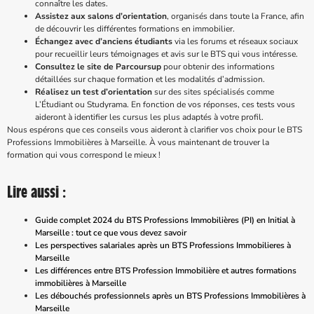
connaître les dates.
Assistez aux salons d’orientation
, organisés dans toute la France, afin
de découvrir les différentes formations en immobilier.
Échangez avec d’anciens étudiants
via les forums et réseaux sociaux
pour recueillir leurs témoignages et avis sur le BTS qui vous intéresse.
Consultez le site de Parcoursup
pour obtenir des informations
détaillées sur chaque formation et les modalités d’admission.
Réalisez un test d’orientation
sur des sites spécialisés comme
L’Étudiant ou Studyrama. En fonction de vos réponses, ces tests vous
aideront à identifier les cursus les plus adaptés à votre profil.
Nous espérons que ces conseils vous aideront à clarifier vos choix pour le BTS
Professions Immobilières à Marseille. À vous maintenant de trouver la
formation qui vous correspond le mieux !
Lire aussi :
Guide complet 2024 du BTS Professions Immobilières (PI) en Initial à
Marseille : tout ce que vous devez savoir
Les perspectives salariales après un BTS Professions Immobilieres à
Marseille
Les différences entre BTS Profession Immobilière et autres formations
immobilières à Marseille
Les débouchés professionnels après un BTS Professions Immobilières à
Marseille