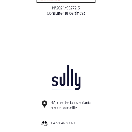
N°2021/95272.3
Consulter le certificat
18, rue des bons enfants
13006 Marseille
04 91 48 27 87