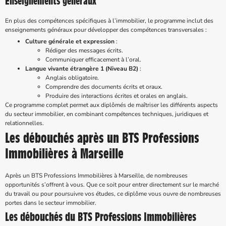
Enseignements généraux
En plus des compétences spécifiques à l’immobilier, le programme inclut des
enseignements généraux pour développer des compétences transversales :
Culture générale et expression
:
Rédiger des messages écrits.
Communiquer efficacement à l’oral.
Langue vivante étrangère 1 (Niveau B2)
:
Anglais obligatoire.
Comprendre des documents écrits et oraux.
Produire des interactions écrites et orales en anglais.
Ce programme complet permet aux diplômés de maîtriser les différents aspects
du secteur immobilier, en combinant compétences techniques, juridiques et
relationnelles.
Les débouchés après un BTS Professions
Immobilières à Marseille
Après un BTS Professions Immobilières à Marseille, de nombreuses
opportunités s’offrent à vous. Que ce soit pour entrer directement sur le marché
du travail ou pour poursuivre vos études, ce diplôme vous ouvre de nombreuses
portes dans le secteur immobilier.
Les débouchés du BTS Professions Immobilières