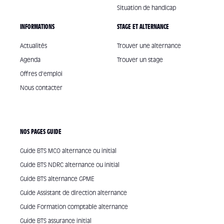
Situation de handicap
INFORMATIONS
STAGE ET ALTERNANCE
Actualités
Trouver une alternance
Agenda
Trouver un stage
Offres d'emploi
Nous contacter
NOS PAGES GUIDE
Guide BTS MCO alternance ou initial
Guide BTS NDRC alternance ou initial
Guide BTS alternance GPME
Guide Assistant de direction alternance
Guide Formation comptable alternance
Guide BTS assurance initial