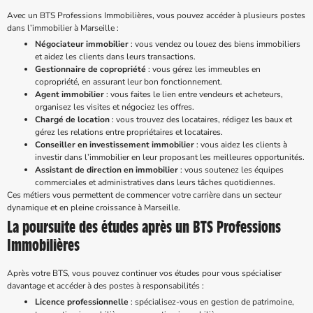
Avec un BTS Professions Immobilières, vous pouvez accéder à plusieurs postes
dans l’immobilier à Marseille :
Négociateur immobilier
: vous vendez ou louez des biens immobiliers
et aidez les clients dans leurs transactions.
Gestionnaire de copropriété
: vous gérez les immeubles en
copropriété, en assurant leur bon fonctionnement.
Agent immobilier
: vous faites le lien entre vendeurs et acheteurs,
organisez les visites et négociez les offres.
Chargé de location
: vous trouvez des locataires, rédigez les baux et
gérez les relations entre propriétaires et locataires.
Conseiller en investissement immobilier
: vous aidez les clients à
investir dans l’immobilier en leur proposant les meilleures opportunités.
Assistant de direction en immobilier
: vous soutenez les équipes
commerciales et administratives dans leurs tâches quotidiennes.
Ces métiers vous permettent de commencer votre carrière dans un secteur
dynamique et en pleine croissance à Marseille.
La poursuite des études après un BTS Professions
Immobilières
Après votre BTS, vous pouvez continuer vos études pour vous spécialiser
davantage et accéder à des postes à responsabilités :
Licence professionnelle
: spécialisez-vous en gestion de patrimoine,