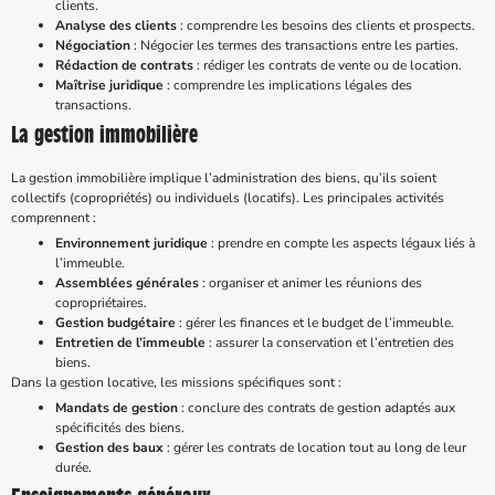
clients.
Analyse des clients
: comprendre les besoins des clients et prospects.
Négociation
: Négocier les termes des transactions entre les parties.
Rédaction de contrats
: rédiger les contrats de vente ou de location.
Maîtrise juridique
: comprendre les implications légales des
transactions.
La gestion immobilière
La gestion immobilière implique l’administration des biens, qu’ils soient
collectifs (copropriétés) ou individuels (locatifs). Les principales activités
comprennent :
Environnement juridique
: prendre en compte les aspects légaux liés à
l’immeuble.
Assemblées générales
: organiser et animer les réunions des
copropriétaires.
Gestion budgétaire
: gérer les finances et le budget de l’immeuble.
Entretien de l’immeuble
: assurer la conservation et l’entretien des
biens.
Dans la gestion locative, les missions spécifiques sont :
Mandats de gestion
: conclure des contrats de gestion adaptés aux
spécificités des biens.
Gestion des baux
: gérer les contrats de location tout au long de leur
durée.