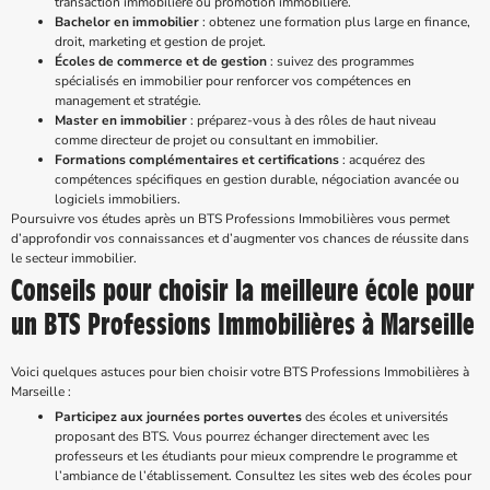
transaction immobilière ou promotion immobilière.
Bachelor en immobilier
: obtenez une formation plus large en finance,
droit, marketing et gestion de projet.
Écoles de commerce et de gestion
: suivez des programmes
spécialisés en immobilier pour renforcer vos compétences en
management et stratégie.
Master en immobilier
: préparez-vous à des rôles de haut niveau
comme directeur de projet ou consultant en immobilier.
Formations complémentaires et certifications
: acquérez des
compétences spécifiques en gestion durable, négociation avancée ou
logiciels immobiliers.
Poursuivre vos études après un BTS Professions Immobilières vous permet
d’approfondir vos connaissances et d’augmenter vos chances de réussite dans
le secteur immobilier.
Conseils pour choisir la meilleure école pour
un BTS Professions Immobilières à Marseille
Voici quelques astuces pour bien choisir votre BTS Professions Immobilières à
Marseille :
Participez aux journées portes ouvertes
des écoles et universités
proposant des BTS. Vous pourrez échanger directement avec les
professeurs et les étudiants pour mieux comprendre le programme et
l’ambiance de l’établissement. Consultez les sites web des écoles pour