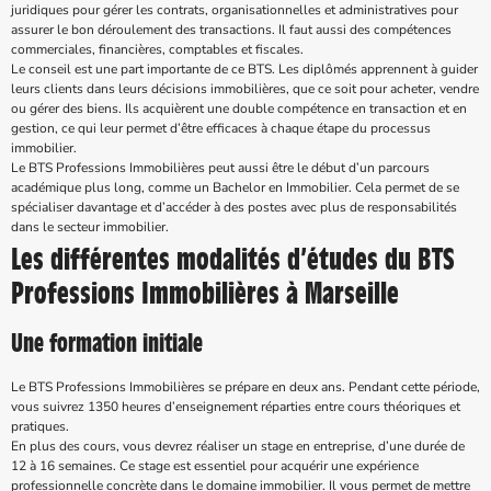
juridiques pour gérer les contrats, organisationnelles et administratives pour
assurer le bon déroulement des transactions. Il faut aussi des compétences
commerciales, financières, comptables et fiscales.
Le conseil est une part importante de ce BTS. Les diplômés apprennent à guider
leurs clients dans leurs décisions immobilières, que ce soit pour acheter, vendre
ou gérer des biens. Ils acquièrent une double compétence en transaction et en
gestion, ce qui leur permet d’être efficaces à chaque étape du processus
immobilier.
Le BTS Professions Immobilières peut aussi être le début d’un parcours
académique plus long, comme un Bachelor en Immobilier. Cela permet de se
spécialiser davantage et d’accéder à des postes avec plus de responsabilités
dans le secteur immobilier.
Les différentes modalités d’études du BTS
Professions Immobilières à Marseille
Une formation initiale
Le BTS Professions Immobilières se prépare en deux ans. Pendant cette période,
vous suivrez 1350 heures d’enseignement réparties entre cours théoriques et
pratiques.
En plus des cours, vous devrez réaliser un stage en entreprise, d’une durée de
12 à 16 semaines. Ce stage est essentiel pour acquérir une expérience
professionnelle concrète dans le domaine immobilier. Il vous permet de mettre