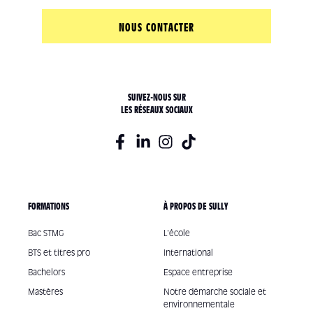
NOUS CONTACTER
SUIVEZ-NOUS SUR
LES RÉSEAUX SOCIAUX
FORMATIONS
À PROPOS DE SULLY
Bac STMG
L'école
BTS et titres pro
International
Bachelors
Espace entreprise
Mastères
Notre démarche sociale et
environnementale