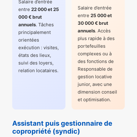
Salaire d’entrée
Salaire d’entrée
entre
22 000 et 25
entre
25 000 et
000 € brut
30 000 € brut
annuels
. Tâches
annuels
. Accès
principalement
plus rapide à des
orientées
portefeuilles
exécution : visites,
complexes ou à
états des lieux,
des fonctions de
suivi des loyers,
Responsable de
relation locataires.
gestion locative
junior, avec une
dimension conseil
et optimisation.
Assistant puis gestionnaire de
copropriété (syndic)