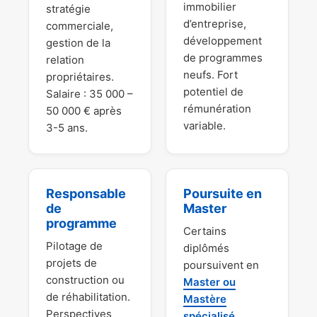
immobilier
stratégie
d’entreprise,
commerciale,
développement
gestion de la
de programmes
relation
neufs. Fort
propriétaires.
potentiel de
Salaire : 35 000 –
rémunération
50 000 € après
variable.
3-5 ans.
Responsable
Poursuite en
de
Master
programme
Certains
Pilotage de
diplômés
projets de
poursuivent en
construction ou
Master ou
de réhabilitation.
Mastère
Perspectives
spécialisé
,