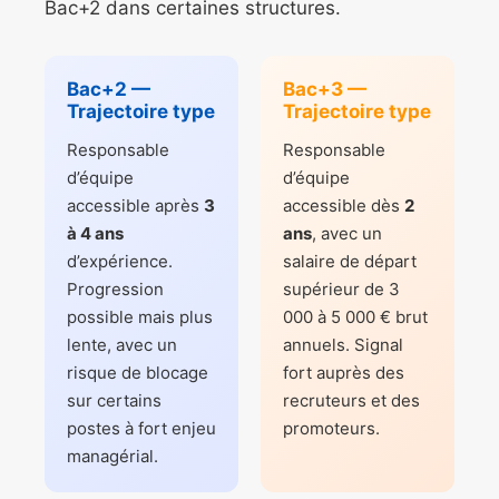
Bac+2 dans certaines structures.
Bac+2 —
Bac+3 —
Trajectoire type
Trajectoire type
Responsable
Responsable
d’équipe
d’équipe
accessible après
3
accessible dès
2
à 4 ans
ans
, avec un
d’expérience.
salaire de départ
Progression
supérieur de 3
possible mais plus
000 à 5 000 € brut
lente, avec un
annuels. Signal
risque de blocage
fort auprès des
sur certains
recruteurs et des
postes à fort enjeu
promoteurs.
managérial.