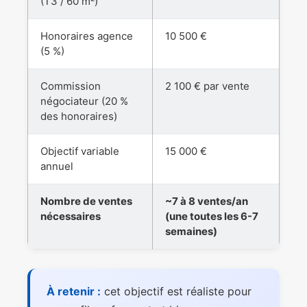
(T3 / 60 m²)
Honoraires agence
10 500 €
(5 %)
Commission
2 100 € par vente
négociateur (20 %
des honoraires)
Objectif variable
15 000 €
annuel
Nombre de ventes
~7 à 8 ventes/an
nécessaires
(une toutes les 6-7
semaines)
À retenir :
cet objectif est réaliste pour