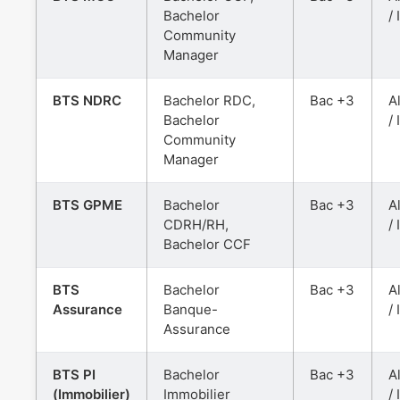
Bachelor
/ 
Community
Manager
BTS NDRC
Bachelor RDC,
Bac +3
A
Bachelor
/ 
Community
Manager
BTS GPME
Bachelor
Bac +3
A
CDRH/RH,
/ 
Bachelor CCF
BTS
Bachelor
Bac +3
A
Assurance
Banque-
/ 
Assurance
BTS PI
Bachelor
Bac +3
A
(Immobilier)
Immobilier
/ 