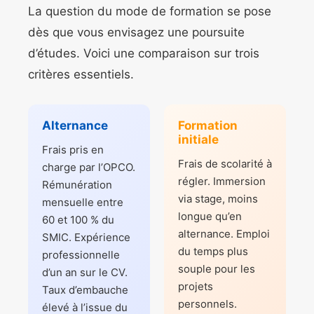
La question du mode de formation se pose
dès que vous envisagez une poursuite
d’études. Voici une comparaison sur trois
critères essentiels.
Alternance
Formation
initiale
Frais pris en
Frais de scolarité à
charge par l’OPCO.
régler. Immersion
Rémunération
via stage, moins
mensuelle entre
longue qu’en
60 et 100 % du
alternance. Emploi
SMIC. Expérience
du temps plus
professionnelle
souple pour les
d’un an sur le CV.
projets
Taux d’embauche
personnels.
élevé à l’issue du