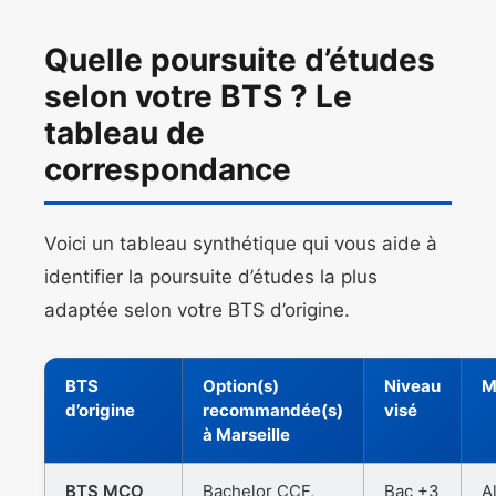
Quelle poursuite d’études
selon votre BTS ? Le
tableau de
correspondance
Voici un tableau synthétique qui vous aide à
identifier la poursuite d’études la plus
adaptée selon votre BTS d’origine.
BTS
Option(s)
Niveau
M
d’origine
recommandée(s)
visé
à Marseille
BTS MCO
Bachelor CCF,
Bac +3
A