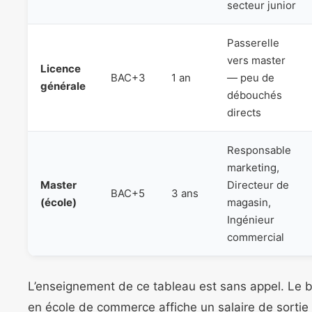
secteur junior
Passerelle
vers master
Licence
BAC+3
1 an
— peu de
générale
débouchés
directs
Responsable
marketing,
Master
Directeur de
BAC+5
3 ans
(école)
magasin,
Ingénieur
commercial
L’enseignement de ce tableau est sans appel. Le 
en école de commerce affiche un salaire de sortie