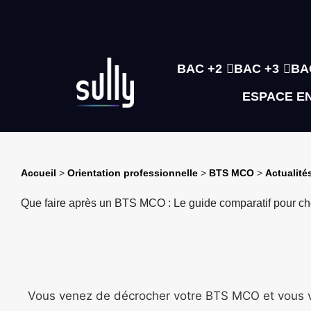
BAC +2
BAC +3
BA
ESPACE E
Accueil
>
Orientation professionnelle
>
BTS MCO
>
Actualité
Que faire après un BTS MCO : Le guide comparatif pour cho
Vous venez de décrocher votre BTS MCO et vous 