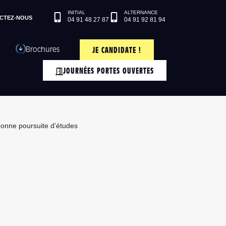
CTEZ-NOUS
04 91 48 27 87
04 91 92 81 94
Brochures
JE CANDIDATE !
JOURNÉES PORTES OUVERTES
bonne poursuite d’études