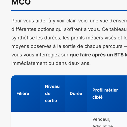
MCO
Pour vous aider à y voir clair, voici une vue d’ens
différentes options qui s’offrent à vous. Ce tableau
synthétise les durées, les profils métiers visés et l
moyens observés à la sortie de chaque parcours 
vous vous interrogiez sur
que faire après un BTS
immédiatement ou dans deux ans.
Niveau
Profil métier
Filière
de
Durée
ciblé
sortie
Vendeur,
Adjoint de