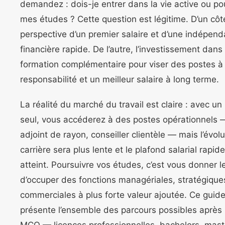
demandez : dois-je entrer dans la vie active ou po
mes études ? Cette question est légitime. D’un côté
perspective d’un premier salaire et d’une indépen
financière rapide. De l’autre, l’investissement dans
formation complémentaire pour viser des postes à
responsabilité et un meilleur salaire à long terme.
La réalité du marché du travail est claire : avec 
seul, vous accéderez à des postes opérationnels 
adjoint de rayon, conseiller clientèle — mais l’évol
carrière sera plus lente et le plafond salarial rapi
atteint. Poursuivre vos études, c’est vous donner 
d’occuper des fonctions managériales, stratégique
commerciales à plus forte valeur ajoutée. Ce guid
présente l’ensemble des parcours possibles après