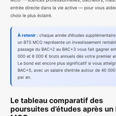
MCO — licences professionnelles, bachelors, mast
entrée directe dans la vie active — pour vous aider 
choix le plus éclairé.
À retenir :
chaque année d’études supplémentaire
un BTS MCO représente un investissement rentabl
passage du BAC+2 au BAC+3 vous fait gagner ent
000 et 8 000 € bruts annuels dès votre premier e
Le bond est encore plus significatif si vous atteig
BAC+5, avec un salaire d’entrée autour de 40 000
par an.
Le tableau comparatif des
poursuites d’études après un