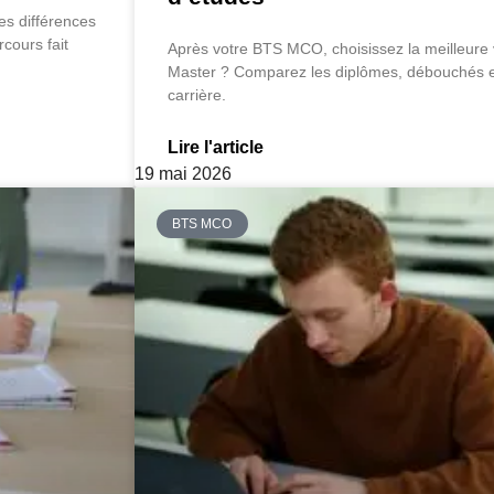
es différences
rcours fait
Après votre BTS MCO, choisissez la meilleure v
Master ? Comparez les diplômes, débouchés et
carrière.
Lire l'article
19 mai 2026
BTS MCO