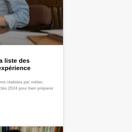
 liste des
expérience
s réalistes par métier,
 clés 2024 pour bien préparer