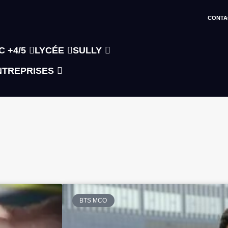
CONTA
C +4/5
LYCÉE
SULLY
NTREPRISES
BTS MCO