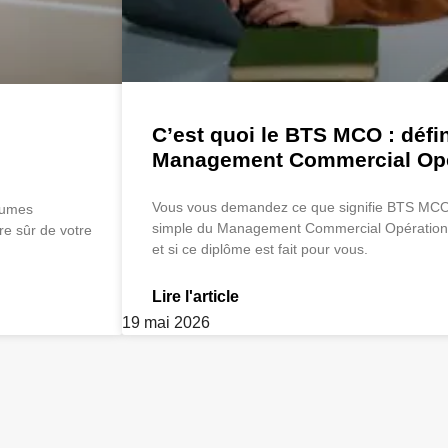
C’est quoi le BTS MCO : défi
Management Commercial Opé
Vous vous demandez ce que signifie BTS MCO 
lumes
simple du Management Commercial Opérationnel
re sûr de votre
et si ce diplôme est fait pour vous.
Lire l'article
19 mai 2026