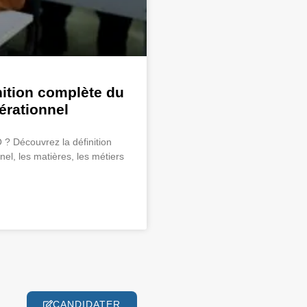
nition complète du
rationnel
? Découvrez la définition
, les matières, les métiers
CANDIDATER