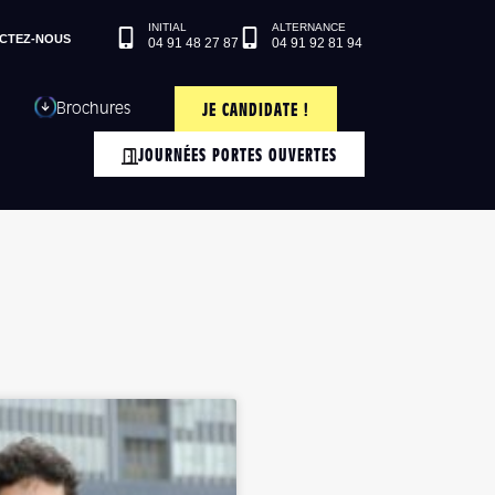
CTEZ-NOUS
04 91 48 27 87
04 91 92 81 94
Brochures
JE CANDIDATE !
JOURNÉES PORTES OUVERTES