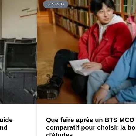
BTS MCO
guide
Que faire après un BTS MCO 
ond
comparatif pour choisir la b
d’études