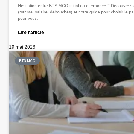
Hésitation entre BTS MCO initial ou alternance ? Découvrez l
(rythme, salaire, débouchés) et notre guide pour choisir le pa
pour vous.
Lire l'article
19 mai 2026
BTS MCO