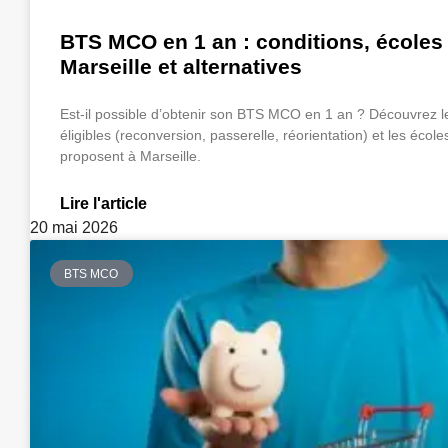
BTS MCO en 1 an : conditions, écoles
Marseille et alternatives
Est-il possible d’obtenir son BTS MCO en 1 an ? Découvrez le
éligibles (reconversion, passerelle, réorientation) et les écoles
proposent à Marseille.
Lire l'article
20 mai 2026
BTS MCO