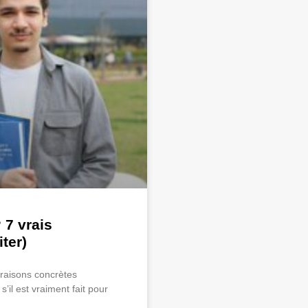
 7 vrais
ter)
raisons concrètes
’il est vraiment fait pour