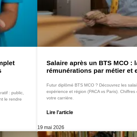
mplet
Salaire après un BTS MCO : la
s
rémunérations par métier et 
Futur diplômé BTS MCO ? Découvrez les salaire
expérience et région (PACA vs Paris). Chiffres
tif : public,
votre carrière.
nt le rendre
Lire l'article
19 mai 2026