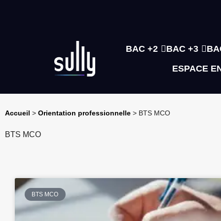
BAC +2
BAC +3
BA
ESPACE E
Accueil
>
Orientation professionnelle
>
BTS MCO
BTS MCO
BTS MCO