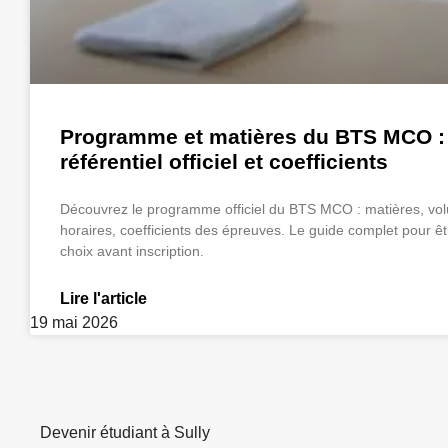
Programme et matières du BTS MCO :
référentiel officiel et coefficients
Découvrez le programme officiel du BTS MCO : matières, vo
horaires, coefficients des épreuves. Le guide complet pour êt
choix avant inscription.
Lire l'article
19 mai 2026
Devenir étudiant à Sully