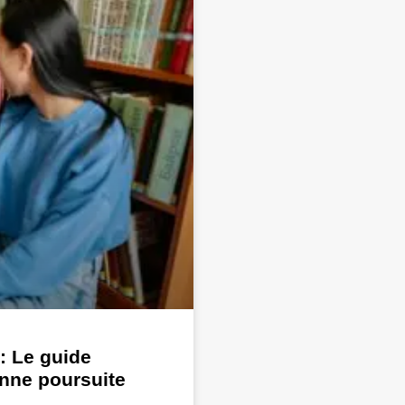
: Le guide
onne poursuite